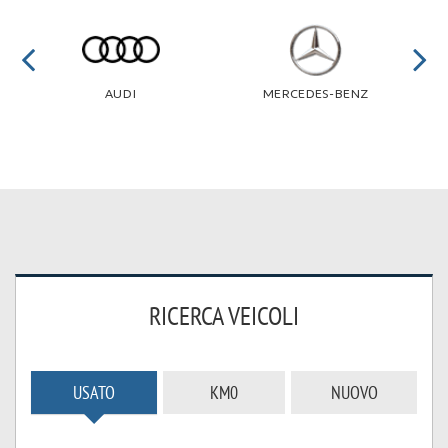
ASSISTENZA
AUDI
MERCEDES-BENZ
NEWS
CONTATTI
RICERCA VEICOLI
USATO
KM0
NUOVO