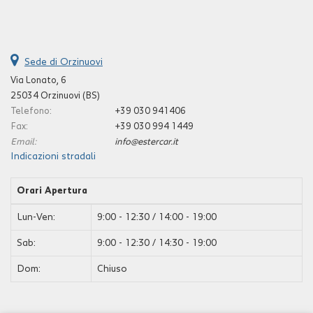
Sede di Orzinuovi
Via Lonato, 6
25034 Orzinuovi (BS)
Telefono:
+39 030 941406
Fax:
+39 030 994 1449
Email:
info@estercar.it
Indicazioni stradali
Orari Apertura
Lun-Ven:
9:00 - 12:30 / 14:00 - 19:00
Sab:
9:00 - 12:30 / 14:30 - 19:00
Dom:
Chiuso