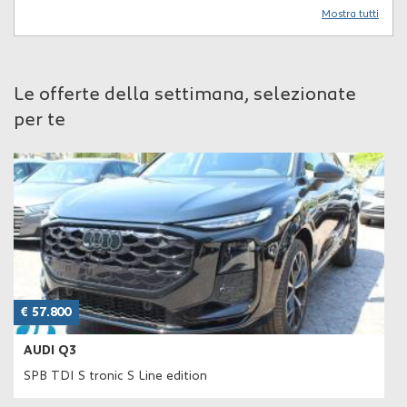
Mostra tutti
Le offerte della settimana, selezionate
per te
€ 57.800
AUDI Q3
SPB TDI S tronic S Line edition