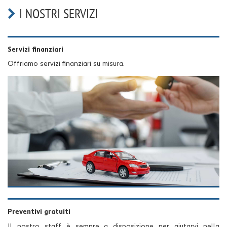
I NOSTRI SERVIZI
Servizi finanziari
Offriamo servizi finanziari su misura.
Preventivi gratuiti
Il nostro staff è sempre a disposizione per aiutarvi nella