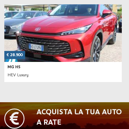
€ 28.900
MG HS
HEV Luxury
ACQUISTA LA TUA AUTO
A RATE