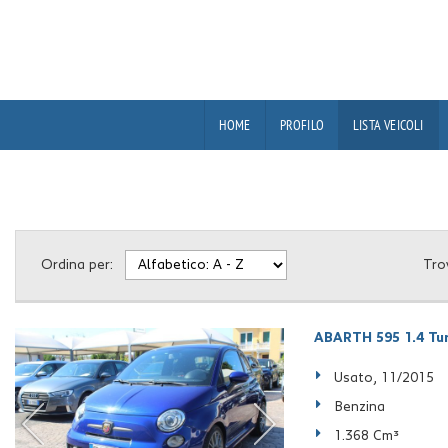
HOME
PROFILO
LISTA VEICOLI
Ordina per:
Tro
ABARTH 595 1.4 Tur
Usato, 11/2015
Benzina
1.368 Cm³