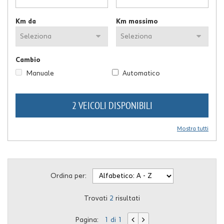
Km da
Km massimo
Cambio
Manuale
Automatico
2 VEICOLI DISPONIBILI
Mostra tutti
Ordina per:
Trovati
2
risultati
Pagina:
1 di 1