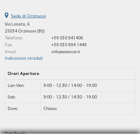
Sede di Orzinuovi
Via Lonato, 6
25034 Orzinuovi (BS)
Telefono:
+39 030 941406
Fax:
+39 030 994 1449
Email:
info@estercar.it
Indicazioni stradali
Orari Apertura
Lun-Ven:
9:00 - 12:30 / 14:00 - 19:00
Sab:
9:00 - 12:30 / 14:30 - 19:00
Dom:
Chiuso
Dati fiscali: