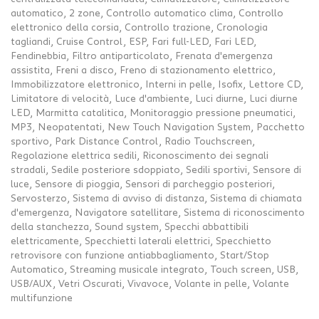
automatico, 2 zone, Controllo automatico clima, Controllo
elettronico della corsia, Controllo trazione, Cronologia
tagliandi, Cruise Control, ESP, Fari full-LED, Fari LED,
Fendinebbia, Filtro antiparticolato, Frenata d'emergenza
assistita, Freni a disco, Freno di stazionamento elettrico,
Immobilizzatore elettronico, Interni in pelle, Isofix, Lettore CD,
Limitatore di velocità, Luce d'ambiente, Luci diurne, Luci diurne
LED, Marmitta catalitica, Monitoraggio pressione pneumatici,
MP3, Neopatentati, New Touch Navigation System, Pacchetto
sportivo, Park Distance Control, Radio Touchscreen,
Regolazione elettrica sedili, Riconoscimento dei segnali
stradali, Sedile posteriore sdoppiato, Sedili sportivi, Sensore di
luce, Sensore di pioggia, Sensori di parcheggio posteriori,
Servosterzo, Sistema di avviso di distanza, Sistema di chiamata
d'emergenza, Navigatore satellitare, Sistema di riconoscimento
della stanchezza, Sound system, Specchi abbattibili
elettricamente, Specchietti laterali elettrici, Specchietto
retrovisore con funzione antiabbagliamento, Start/Stop
Automatico, Streaming musicale integrato, Touch screen, USB,
USB/AUX, Vetri Oscurati, Vivavoce, Volante in pelle, Volante
multifunzione