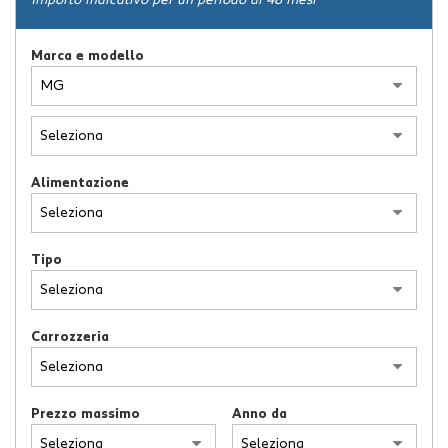
Importo indicativo per un periodo di 48 mesi
ASSISTENZA
Marca e modello
NEWS
CONTATTI
Alimentazione
Tipo
Carrozzeria
Prezzo massimo
Anno da