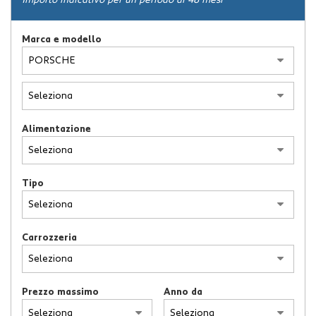
Importo indicativo per un periodo di 48 mesi
ASSISTENZA
Marca e modello
NEWS
CONTATTI
Alimentazione
Tipo
Carrozzeria
Prezzo massimo
Anno da