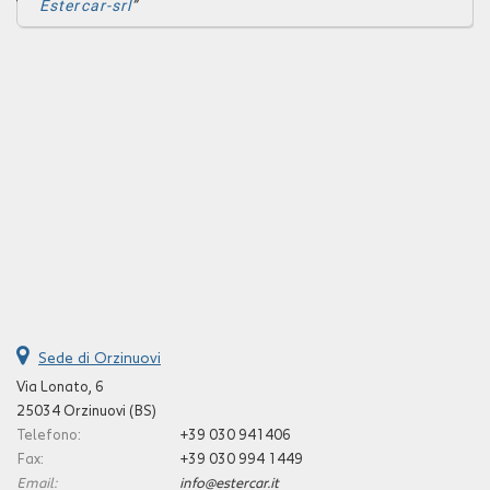
Estercar-srl
Sede di Orzinuovi
Via Lonato, 6
25034 Orzinuovi (BS)
Telefono:
+39 030 941406
Fax:
+39 030 994 1449
Email:
info@estercar.it