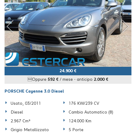
24.900 €
Oppure
592 €
/ mese
-
anticipo
2.000 €
PORSCHE Cayenne 3.0 Diesel
Usato, 03/2011
176 KW/239 CV
Diesel
Cambio Automatico (8)
2.967 Cm³
124.000 Km
Grigio Metallizzato
5 Porte