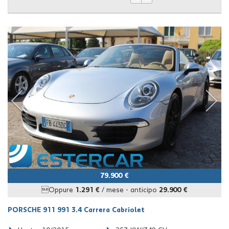
79.900 €
Oppure
1.291 €
/ mese
-
anticipo
29.900 €
PORSCHE 911 991 3.4 Carrera Cabriolet