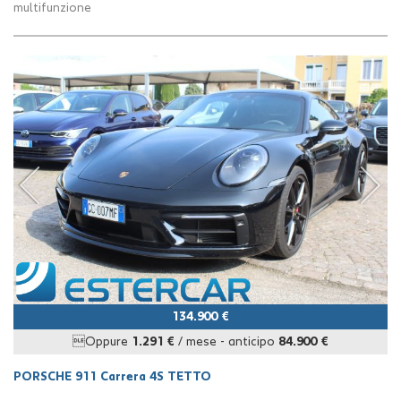
multifunzione
134.900 €
Oppure
1.291 €
/ mese
-
anticipo
84.900 €
PORSCHE 911 Carrera 4S TETTO