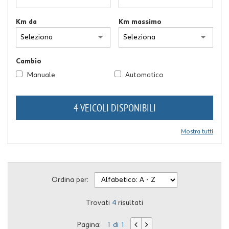
Km da
Km massimo
Cambio
Manuale
Automatico
4 VEICOLI DISPONIBILI
Mostra tutti
Ordina per:
Trovati
4
risultati
Pagina:
1 di 1