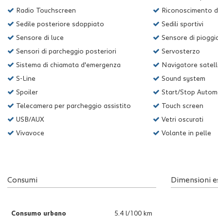
Radio Touchscreen
Riconoscimento dei
Sedile posteriore sdoppiato
Sedili sportivi
Sensore di luce
Sensore di pioggi
Sensori di parcheggio posteriori
Servosterzo
Sistema di chiamata d'emergenza
Navigatore satell
S-Line
Sound system
Spoiler
Start/Stop Autom
Telecamera per parcheggio assistito
Touch screen
USB/AUX
Vetri oscurati
Vivavoce
Volante in pelle
Consumi
Dimensioni e
Consumo urbano
5.4 l/100 km