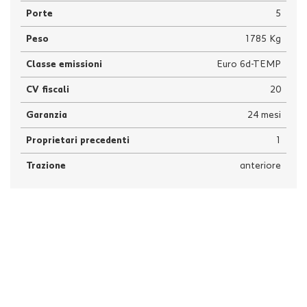
Porte
5
Peso
1785 Kg
Classe emissioni
Euro 6d-TEMP
CV fiscali
20
Garanzia
24 mesi
Proprietari precedenti
1
Trazione
anteriore