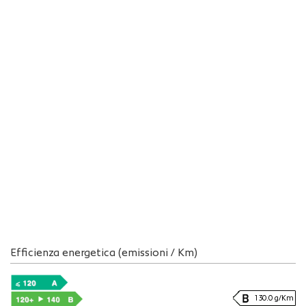
Efficienza energetica (emissioni / Km)
130.0 g/Km