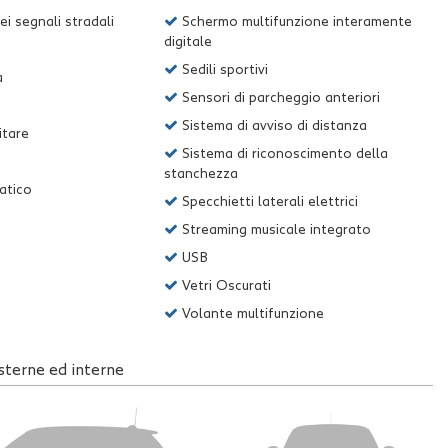
 segnali stradali
Schermo multifunzione interamente
digitale
Sedili sportivi
a
Sensori di parcheggio anteriori
Sistema di avviso di distanza
itare
Sistema di riconoscimento della
stanchezza
atico
Specchietti laterali elettrici
Streaming musicale integrato
USB
Vetri Oscurati
Volante multifunzione
sterne ed interne