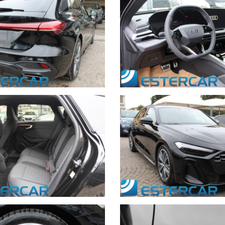
re, mese ed anno di immatricolazione, chilometri, accessori principali,