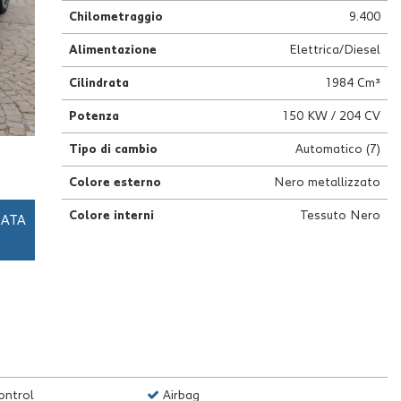
Chilometraggio
9.400
Alimentazione
Elettrica/Diesel
Cilindrata
1984 Cm³
Potenza
150 KW / 204 CV
Tipo di cambio
Automatico (7)
Colore esterno
Nero metallizzato
Colore interni
Tessuto Nero
RATA
ontrol
Airbag