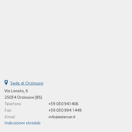
Sede di Orzinuovi
Via Lonato, 6
25034 Orzinuovi (BS)
Telefono:
+39 030 941406
Fax:
+39 030 994 1449
Email:
info@estercar.it
Indicazioni stradali