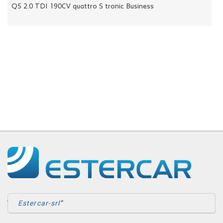
Tipo 1.6 Mjt S&S SW
ASSISTENZA
NEWS
CONTATTI
Estercar-srl