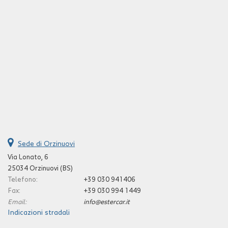
Sede di Orzinuovi
Via Lonato, 6
25034 Orzinuovi (BS)
Telefono:
+39 030 941406
Fax:
+39 030 994 1449
Email:
info@estercar.it
Indicazioni stradali