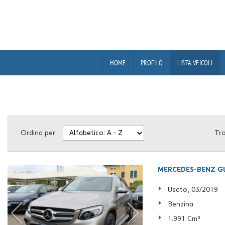
HOME
PROFILO
LISTA VEICOLI
Ordina per:
Tr
MERCEDES-BENZ GL
Usato, 03/2019
Benzina
1.991 Cm³