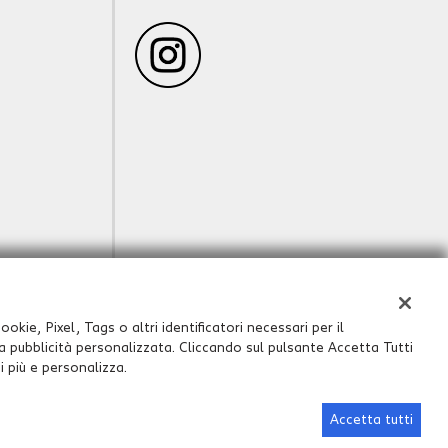
okie, Pixel, Tags o altri identificatori necessari per il
 la pubblicità personalizzata. Cliccando sul pulsante Accetta Tutti
i più e personalizza.
Sito creato da:
GestionaleAuto.com
Accetta tutti