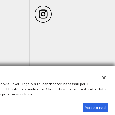
okie, Pixel, Tags o altri identificatori necessari per il
 la pubblicità personalizzata. Cliccando sul pulsante Accetta Tutti
i più e personalizza.
Sito creato da:
GestionaleAuto.com
Accetta tutti