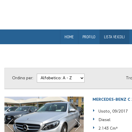
HOME
PROFILO
LISTA VEICOLI
Ordina per:
Tr
MERCEDES-BENZ C 2
Usato, 09/2017
Diesel
2.143 Cm³