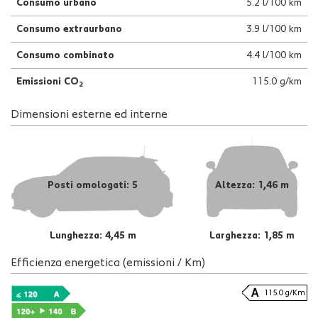
Consumo urbano
5.2 l/100 km
Consumo extraurbano
3.9 l/100 km
Consumo combinato
4.4 l/100 km
Emissioni CO
115.0 g/km
2
Dimensioni esterne ed interne
Posti omologati: 5
Altezza: 1,46 m
Lunghezza: 4,45 m
Larghezza: 1,85 m
Efficienza energetica (emissioni / Km)
115.0 g/Km