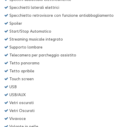
Specchietti laterali elettrici
Specchietto retrovisore con funzione antiabbagliamento
Spoiler
Start/Stop Automatico
Streaming musicale integrato
Supporto lombare
Telecamera per parcheggio assistito
Tetto panorama
Tetto apribile
Touch screen
USB
USB/AUX
Vetri oscurati
Vetri Oscurati
Vivavoce
Volante in pelle