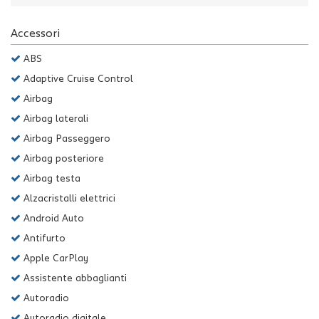
Accessori
ABS
Adaptive Cruise Control
Airbag
Airbag laterali
Airbag Passeggero
Airbag posteriore
Airbag testa
Alzacristalli elettrici
Android Auto
Antifurto
Apple CarPlay
Assistente abbaglianti
Autoradio
Autoradio digitale