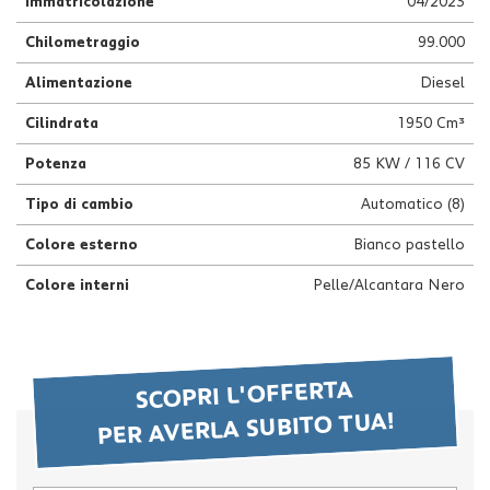
Immatricolazione
04/2023
Chilometraggio
99.000
Alimentazione
Diesel
Cilindrata
1950 Cm³
Potenza
85 KW / 116 CV
Tipo di cambio
Automatico (8)
Colore esterno
Bianco pastello
Colore interni
Pelle/Alcantara Nero
SCOPRI L'OFFERTA
PER AVERLA SUBITO TUA!